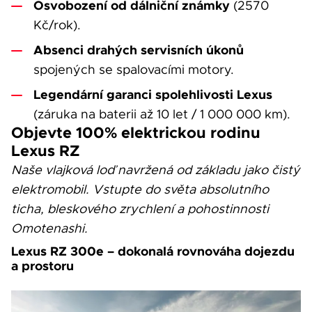
Osvobození od dálniční známky
(2570
Kč/rok).
Absenci drahých servisních úkonů
spojených se spalovacími motory.
Legendární garanci spolehlivosti Lexus
(záruka na baterii až 10 let / 1 000 000 km).
Objevte 100% elektrickou rodinu
Lexus RZ
Naše vlajková loď navržená od základu jako čistý
elektromobil. Vstupte do světa absolutního
ticha, bleskového zrychlení a pohostinnosti
Omotenashi.
Lexus RZ 300e – dokonalá rovnováha dojezdu
a prostoru