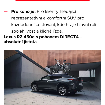
Pro koho je:
Pro klienty hledající
reprezentativní a komfortní SUV pro
každodenní cestování, kde hraje hlavní roli
spolehlivost a klidná jízda.
Lexus RZ 450e s pohonem DIRECT4 –
absolutní jistota