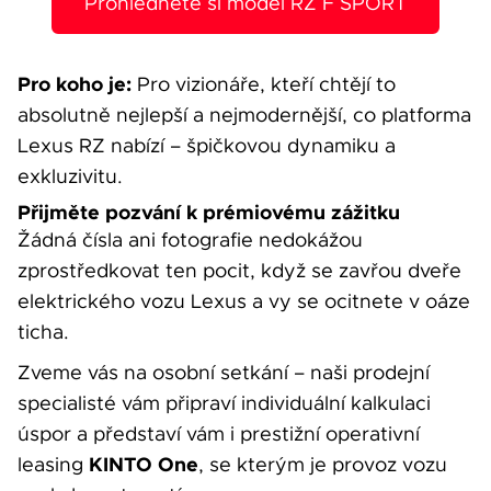
Prohlédněte si model RZ F SPORT
Pro koho je:
Pro vizionáře, kteří chtějí to
absolutně nejlepší a nejmodernější, co platforma
Lexus RZ nabízí – špičkovou dynamiku a
exkluzivitu.
Přijměte pozvání k prémiovému zážitku
Žádná čísla ani fotografie nedokážou
zprostředkovat ten pocit, když se zavřou dveře
elektrického vozu Lexus a vy se ocitnete v oáze
ticha.
Zveme vás na osobní setkání – naši prodejní
specialisté vám připraví individuální kalkulaci
úspor a představí vám i prestižní operativní
KINTO One
leasing
, se kterým je provoz vozu