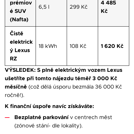
prémiov
4 485
6,5 l
299 Kč
é SUV
Kč
(Nafta)
Čistě
elektrick
1 620 Kč
18 kWh
108 Kč
ý Lexus
RZ
VÝSLEDEK: S plně elektrickým vozem Lexus
ušetříte při tomto nájezdu téměř 3 000 Kč
měsíčně
(což dělá úsporu bezmála 36 000 Kč
ročně!).
K finanční úspoře navíc získáváte:
Bezplatné parkování
v centrech měst
(zónové stání- dle lokality).