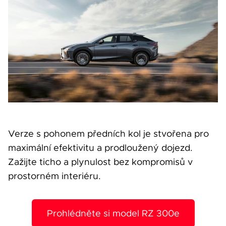
Verze s pohonem předních kol je stvořena pro
maximální efektivitu a prodloužený dojezd.
Zažijte ticho a plynulost bez kompromisů v
prostorném interiéru.
Prohlédněte si model RZ 300e