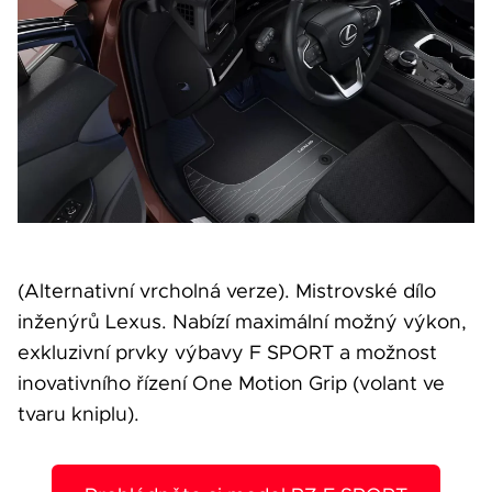
(Alternativní vrcholná verze). Mistrovské dílo
inženýrů Lexus. Nabízí maximální možný výkon,
exkluzivní prvky výbavy F SPORT a možnost
inovativního řízení One Motion Grip (volant ve
tvaru kniplu).