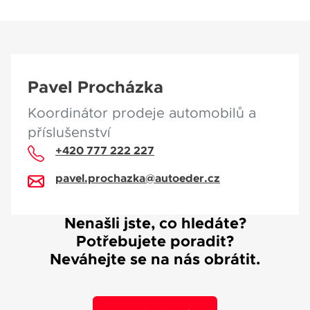
Pavel Procházka
Koordinátor prodeje automobilů a
příslušenství
+420 777 222 227
pavel.prochazka@autoeder.cz
Nenašli jste, co hledáte?
Potřebujete poradit?
Neváhejte se na nás obrátit.