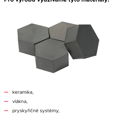
keramika,
vlákna,
pryskyřičné systémy,