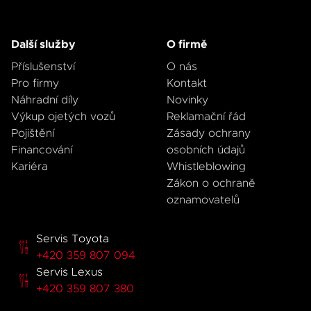
Další služby
O firmě
Příslušenství
O nás
Pro firmy
Kontakt
Náhradní díly
Novinky
Výkup ojetých vozů
Reklamační řád
Pojištění
Zásady ochrany
Financování
osobních údajů
Kariéra
Whistleblowing
Zákon o ochraně
oznamovatelů
Servis Toyota
+420 359 807 094
Servis Lexus
+420 359 807 380