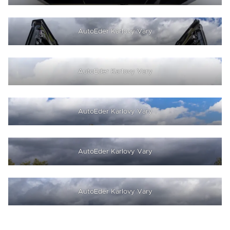
AutoEder Karlovy Vary
AutoEder Karlovy Vary
AutoEder Karlovy Vary
AutoEder Karlovy Vary
AutoEder Karlovy Vary