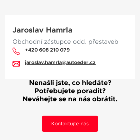
Jaroslav Hamrla
Obchodní zástupce odd. přestaveb
+420 608 210 079
jaroslav.hamrla@autoeder.cz
Nenašli jste, co hledáte?
Potřebujete poradit?
Neváhejte se na nás obrátit.
Kontaktujte nás