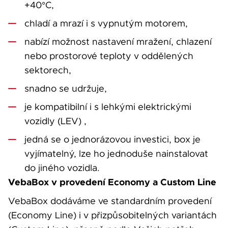
+40°C,
chladí a mrazí i s vypnutým motorem,
nabízí možnost nastavení mražení, chlazení
nebo prostorové teploty v oddělených
sektorech,
snadno se udržuje,
je kompatibilní i s lehkými elektrickými
vozidly (LEV) ,
jedná se o jednorázovou investici, box je
vyjímatelný, lze ho jednoduše nainstalovat
do jiného vozidla.
VebaBox v provedení Economy a Custom Line
VebaBox dodáváme ve standardním provedení
(Economy Line) i v přizpůsobitelných variantách