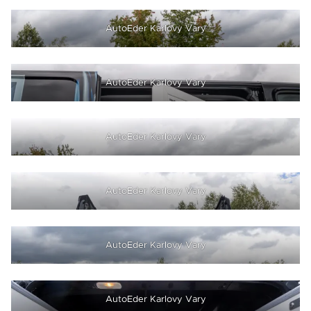
AutoEder Karlovy Vary
AutoEder Karlovy Vary
AutoEder Karlovy Vary
AutoEder Karlovy Vary
AutoEder Karlovy Vary
AutoEder Karlovy Vary