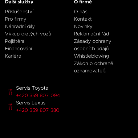
Další služby
O firmě
Příslušenství
O nás
Pro firmy
Kontakt
Náhradní díly
Novinky
Výkup ojetých vozů
Reklamační řád
Pojištění
Zásady ochrany
Financování
osobních údajů
Kariéra
Whistleblowing
Zákon o ochraně
oznamovatelů
Servis Toyota
+420 359 807 094
Servis Lexus
+420 359 807 380