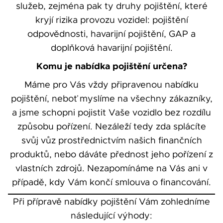
služeb, zejména pak ty druhy pojištění, které
kryjí rizika provozu vozidel: pojištění
odpovědnosti, havarijní pojištění, GAP a
doplňková havarijní pojištění.
Komu je nabídka pojištění určena?
Máme pro Vás vždy připravenou nabídku
pojištění, neboť myslíme na všechny zákazníky,
a jsme schopni pojistit Vaše vozidlo bez rozdílu
způsobu pořízení. Nezáleží tedy zda splácíte
svůj vůz prostřednictvím našich finančních
produktů, nebo dáváte přednost jeho pořízení z
vlastních zdrojů. Nezapomínáme na Vás ani v
případě, kdy Vám končí smlouva o financování.
Při přípravě nabídky pojištění Vám zohledníme
následující výhody: