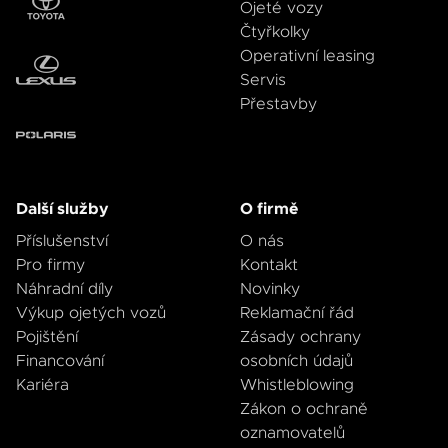
Ojeté vozy
Čtyřkolky
Operativní leasing
Servis
Přestavby
Další služby
O firmě
Příslušenství
O nás
Pro firmy
Kontakt
Náhradní díly
Novinky
Výkup ojetých vozů
Reklamační řád
Pojištění
Zásady ochrany
Financování
osobních údajů
Kariéra
Whistleblowing
Zákon o ochraně
oznamovatelů