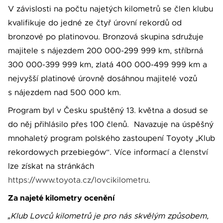
V závislosti na počtu najetých kilometrů se člen klubu
kvalifikuje do jedné ze čtyř úrovní rekordů od
bronzové po platinovou. Bronzová skupina sdružuje
majitele s nájezdem 200 000-299 999 km, stříbrná
300 000-399 999 km, zlatá 400 000-499 999 km a
nejvyšší platinové úrovně dosáhnou majitelé vozů
s nájezdem nad 500 000 km.
Program byl v Česku spuštěný 13. května a dosud se
do něj přihlásilo přes 100 členů. Navazuje na úspěšný
mnohaletý program polského zastoupení Toyoty „Klub
rekordowych przebiegów“. Více informací a členství
lze získat na stránkách
https://www.toyota.cz/lovcikilometru
.
Za najeté kilometry ocenění
„Klub Lovců kilometrů je pro nás skvělým způsobem,