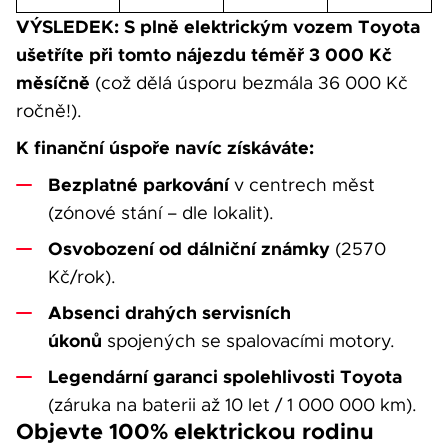
VÝSLEDEK: S plně elektrickým vozem Toyota
ušetříte při tomto nájezdu téměř 3 000 Kč
měsíčně
(což dělá úsporu bezmála 36 000 Kč
ročně!).
K finanční úspoře navíc získáváte:
Bezplatné parkování
v centrech měst
(zónové stání – dle lokalit).
Osvobození od dálniční známky
(2570
Kč/rok).
Absenci drahých servisních
úkonů
spojených se spalovacími motory.
Legendární garanci spolehlivosti Toyota
(záruka na baterii až 10 let / 1 000 000 km).
Objevte 100% elektrickou rodinu