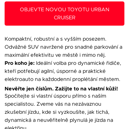
OBJEVTE NOVOU TOYOTU URBAN
CRUISER
Kompaktní, robustní a s vyšším posezem.
Odvážné SUV navržené pro snadné parkování a
maximální efektivitu ve městě i mimo něj.
Pro koho je:
Ideální volba pro dynamické řidiče,
kteří potřebují agilní, úsporné a praktické
elektroauto na každodenní proplétání městem.
Nevěřte jen číslům. Zažijte to na vlastní kůži!
Spočítejte si vlastní úsporu přímo s naším
specialistou. Zveme vás na nezávaznou
zkušební jízdu, kde si vyzkoušíte, jak tichá,
dynamická a neuvěřitelně plynulá je jízda na
elektřinu.