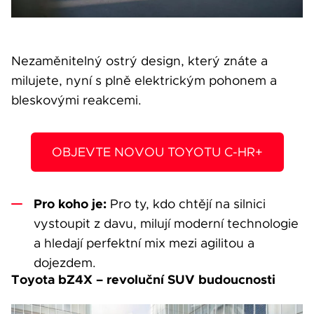
Nezaměnitelný ostrý design, který znáte a
milujete, nyní s plně elektrickým pohonem a
bleskovými reakcemi.
OBJEVTE NOVOU TOYOTU C-HR+
Pro koho je:
Pro ty, kdo chtějí na silnici
vystoupit z davu, milují moderní technologie
a hledají perfektní mix mezi agilitou a
dojezdem.
Toyota bZ4X – revoluční SUV budoucnosti