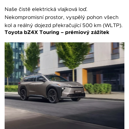
Naše čistě elektrická vlajková loď.
Nekompromisní prostor, vyspělý pohon všech
kol a reálný dojezd překračující 500 km (WLTP).
Toyota bZ4X Touring – prémiový zážitek