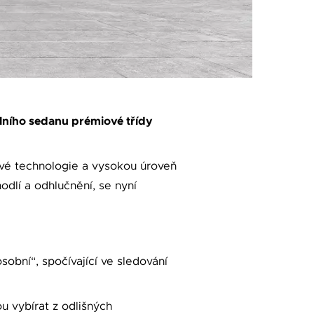
lního sedanu prémiové třídy
ové technologie a vysokou úroveň
odlí a odhlučnění, se nyní
sobní“, spočívající ve sledování
ou vybírat z odlišných