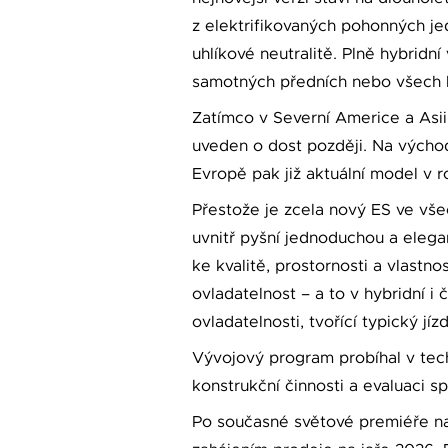
z elektrifikovaných pohonných je
uhlíkové neutralitě. Plně hybridn
samotných předních nebo všech 
Zatímco v Severní Americe a Asii 
uveden o dost později. Na výcho
Evropě pak již aktuální model v r
Přestože je zcela nový ES ve vše
uvnitř pyšní jednoduchou a elega
ke kvalitě, prostornosti a vlast
ovladatelnost – a to v hybridní i 
ovladatelnosti, tvořící typický jíz
Vývojový program probíhal v tech
konstrukční činnosti a evaluaci 
Po současné světové premiéře na