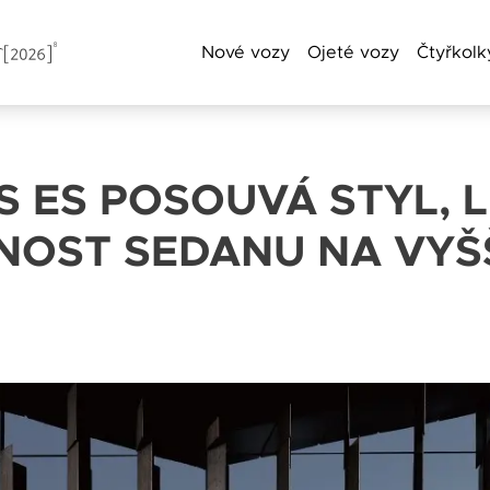
Nové vozy
Ojeté vozy
Čtyřkolk
 ES POSOUVÁ STYL, 
a příjmení
NOST SEDANU NA VYŠ
Telefon