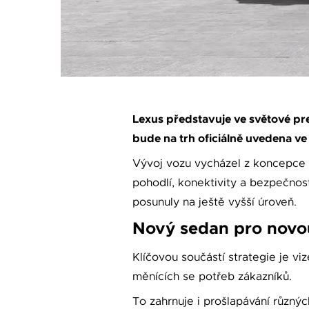
Lexus představuje ve světové pr
bude na trh oficiálně uvedena ve
Vývoj vozu vycházel z koncepce 
pohodlí, konektivity a bezpečnost
posunuly na ještě vyšší úroveň.
Nový sedan pro novo
Klíčovou součástí strategie je vi
měnících se potřeb zákazníků.
To zahrnuje i prošlapávání různýc