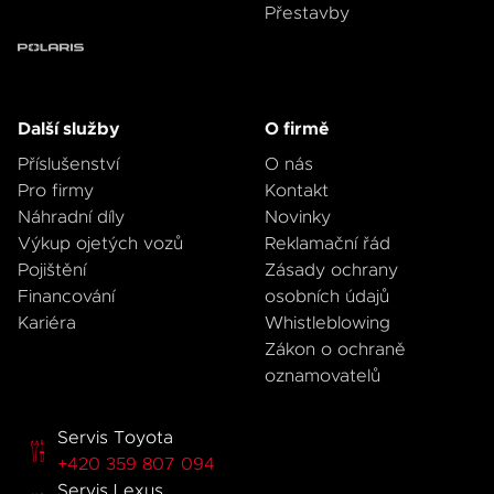
Přestavby
Další služby
O firmě
Příslušenství
O nás
Pro firmy
Kontakt
Náhradní díly
Novinky
Výkup ojetých vozů
Reklamační řád
Pojištění
Zásady ochrany
Financování
osobních údajů
Kariéra
Whistleblowing
Zákon o ochraně
oznamovatelů
Servis Toyota
+420 359 807 094
Servis Lexus