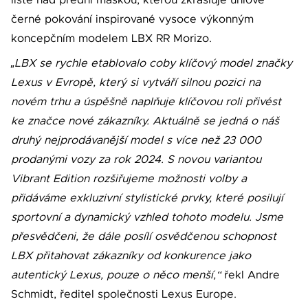
černé pokování inspirované vysoce výkonným
koncepčním modelem LBX RR Morizo.
„LBX se rychle etablovalo coby klíčový model značky
Lexus v Evropě, který si vytváří silnou pozici na
novém trhu a úspěšně naplňuje klíčovou roli přivést
ke značce nové zákazníky. Aktuálně se jedná o náš
druhý nejprodávanější model s více než 23 000
prodanými vozy za rok 2024. S novou variantou
Vibrant Edition rozšiřujeme možnosti volby a
přidáváme exkluzivní stylistické prvky, které posilují
sportovní a dynamický vzhled tohoto modelu. Jsme
přesvědčeni, že dále posílí osvědčenou schopnost
LBX přitahovat zákazníky od konkurence jako
autentický Lexus, pouze o něco menší,“
řekl Andre
Schmidt, ředitel společnosti Lexus Europe.