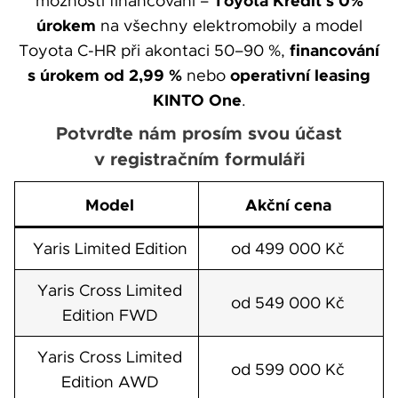
Toyota Kredit s 0%
možnosti financování –
úrokem
na všechny elektromobily a model
financování
Toyota C-HR při akontaci 50–90 %,
s úrokem od 2,99 %
operativní leasing
nebo
KINTO One
.
Potvrďte nám prosím svou účast
v registračním formuláři
Model
Akční cena
Yaris Limited Edition
od 499 000 Kč
Yaris Cross Limited
od 549 000 Kč
Edition FWD
Yaris Cross Limited
od 599 000 Kč
Edition AWD