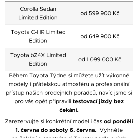
Corolla Sedan
od 599 900 Kč
Limited Edition
Toyota C-HR Limited
od 649 900 Kč
Edition
Toyota bZ4X Limited
od 1 099 000 Kč
Edition
Během Toyota Týdne si můžete užít výkonné
modely i přátelskou atmosféru a profesionální
přístup našich prodejních poradců, navíc jsme si
testovací jízdy bez
pro vás opět připravili
čekání.
od pondělí
Zarezervujte si konkrétní model i čas
1. června do soboty 6. června.
Vyhněte