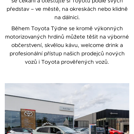
se čekání a otestujte si Toyotu podle svých
představ – ve městě, na okreskách nebo klidně
na dálnici.
Během Toyota Týdne se kromě výkonných
motorizovaných hrdinů můžete těšit na výborné
občerstvení, skvělou kávu, welcome drink a
profesionální přístup našich prodejců nových
vozů i Toyota prověřených vozů.