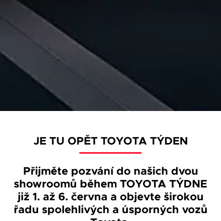
JE TU OPĚT TOYOTA TÝDEN
Přijměte pozvání do našich dvou
showroomů během TOYOTA TÝDNE
již 1. až 6. června a objevte širokou
řadu spolehlivých a úsporných vozů