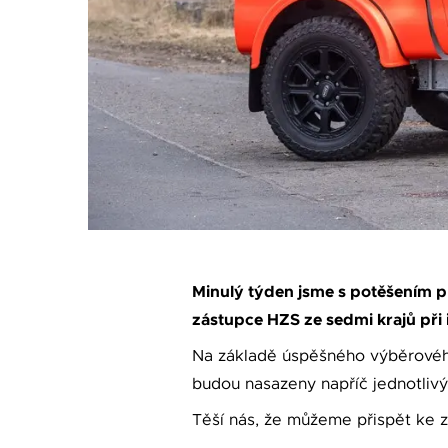
Minulý týden jsme s potěšením př
zástupce HZS ze sedmi krajů při
Na základě úspěšného výběrového
budou nasazeny napříč jednotlivý
Těší nás, že můžeme přispět ke 