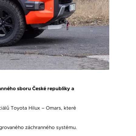
ranného sboru České republiky a
iálů Toyota Hilux – Omars, které
tegrovaného záchranného systému.