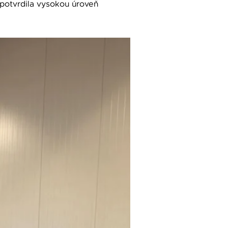
 potvrdila vysokou úroveň