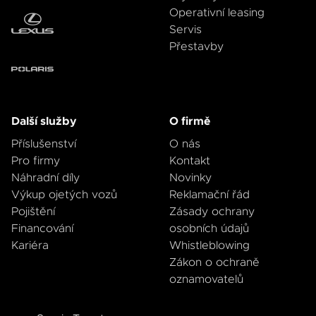
Operativní leasing
Servis
Přestavby
Další služby
O firmě
Příslušenství
O nás
Pro firmy
Kontakt
Náhradní díly
Novinky
Výkup ojetých vozů
Reklamační řád
Pojištění
Zásady ochrany
Financování
osobních údajů
Kariéra
Whistleblowing
Zákon o ochraně
oznamovatelů