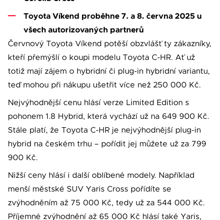
Toyota Víkend proběhne 7. a 8. června 2025 u
všech autorizovaných partnerů
Červnový Toyota Víkend potěší obzvlášť ty zákazníky,
kteří přemýšlí o koupi modelu Toyota C-HR. Ať už
totiž mají zájem o hybridní či plug-in hybridní variantu,
teď mohou při nákupu ušetřit více než 250 000 Kč.
Nejvýhodnější cenu hlásí verze Limited Edition s
pohonem 1.8 Hybrid, která vychází už na 649 900 Kč.
Stále platí, že Toyota C-HR je nejvýhodnější plug-in
hybrid na českém trhu – pořídit jej můžete už za 799
900 Kč.
Nižší ceny hlásí i další oblíbené modely. Například
menší městské SUV Yaris Cross pořídíte se
zvýhodněním až 75 000 Kč, tedy už za 544 000 Kč.
Příjemné zvýhodnění až 65 000 Kč hlásí také Yaris,