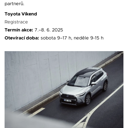
partnerů.
Toyota Víkend
Registrace
Termín akce:
7.–8. 6. 2025
Otevírací doba:
sobota 9–17 h, neděle 9-15 h