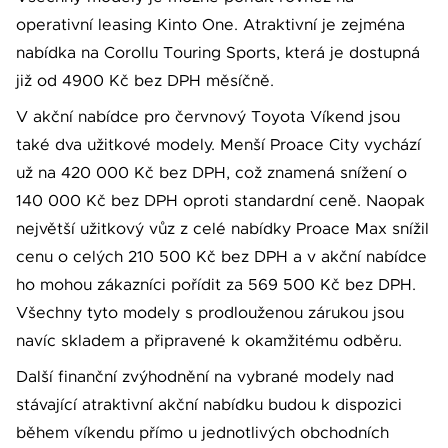
operativní leasing Kinto One. Atraktivní je zejména
nabídka na Corollu Touring Sports, která je dostupná
již od 4900 Kč bez DPH měsíčně.
V akční nabídce pro červnový Toyota Víkend jsou
také dva užitkové modely. Menší Proace City vychází
už na 420 000 Kč bez DPH, což znamená snížení o
140 000 Kč bez DPH oproti standardní ceně. Naopak
největší užitkový vůz z celé nabídky Proace Max snížil
cenu o celých 210 500 Kč bez DPH a v akční nabídce
ho mohou zákazníci pořídit za 569 500 Kč bez DPH.
Všechny tyto modely s prodlouženou zárukou jsou
navíc skladem a připravené k okamžitému odběru.
Další finanční zvýhodnění na vybrané modely nad
stávající atraktivní akční nabídku budou k dispozici
během víkendu přímo u jednotlivých obchodních