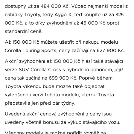
dostupný už za 484 000 Kč. Vůbec nejmenší model z
nabídky Toyoty, tedy Aygo X, teď koupíte už za 325
000 Kč, a to díky zvýhodnění až 45 000 Kč oproti
standardní ceně.
Až 150 000 Kč můžete ušetřit při nákupu modelu
Corolla Touring Sports, ceny začínají na 627 900 Kč.
Akční zvýhodnění až 150 000 Kč hlásí také stávající
verze SUV Corolla Cross s hybridním pohonem, jejíž
cena tak začíná na 699 900 Kč. Poprvé během
Toyota Víkendu bude možné také objednat
vylepšenou verzi tohoto modelu, kterou Toyota
představila jen před pár týdny.
Uvedená akční cenová zvýhodnění a ceny jsou
uvedeny včetně bonusu za výkup stávajícího vozu.
Všechny modely je možné pořídit rovněž na