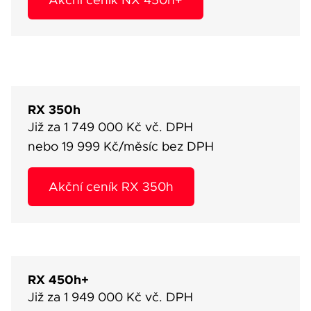
RX 350h
Již za 1 749 000 Kč vč. DPH
nebo 19 999 Kč/měsíc bez DPH
Akční ceník RX 350h
RX 450h+
Již za 1 949 000 Kč vč. DPH