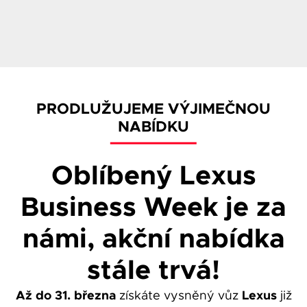
PRODLUŽUJEME VÝJIMEČNOU
NABÍDKU
Oblíbený Lexus
Business Week je za
námi, akční nabídka
stále trvá!
Až do 31. března
Lexus
získáte vysněný vůz
již