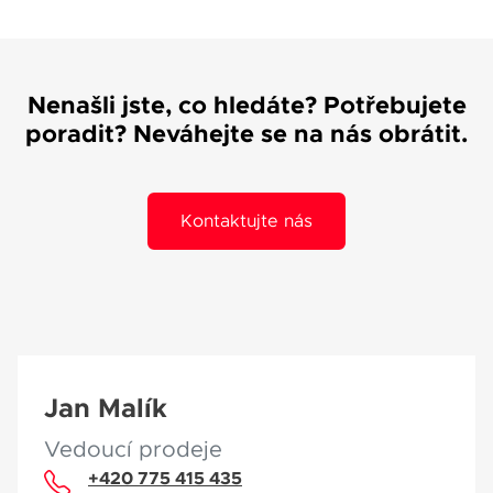
Nenašli jste, co hledáte? Potřebujete
poradit? Neváhejte se na nás obrátit.
Kontaktujte nás
Jan Malík
Vedoucí prodeje
+420 775 415 435