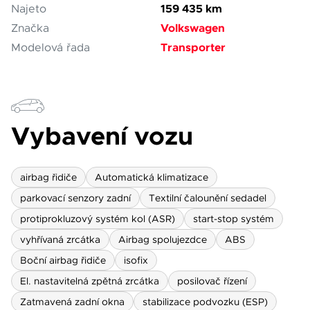
159 435 km
Najeto
Volkswagen
Značka
Transporter
Modelová řada
Vybavení vozu
airbag řidiče
Automatická klimatizace
parkovací senzory zadní
Textilní čalounění sedadel
protiprokluzový systém kol (ASR)
start-stop systém
vyhřívaná zrcátka
Airbag spolujezdce
ABS
Boční airbag řidiče
isofix
El. nastavitelná zpětná zrcátka
posilovač řízení
Zatmavená zadní okna
stabilizace podvozku (ESP)