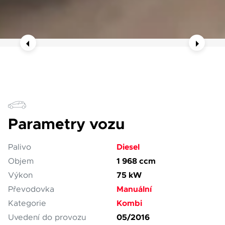
Parametry vozu
Diesel
Palivo
1 968 ccm
Objem
75 kW
Výkon
Manuální
Převodovka
Kombi
Kategorie
05/2016
Uvedení do provozu