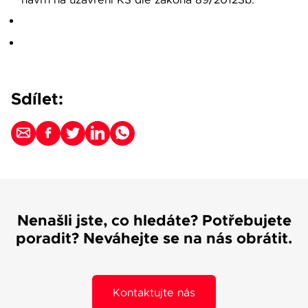
návrh na uzavření KS dle zákona 89/2012Sb.
Sdílet:
Nenašli jste, co hledáte? Potřebujete
poradit? Neváhejte se na nás obrátit.
Kontaktujte nás