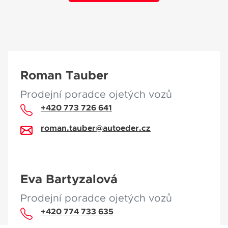
Roman Tauber
Prodejní poradce ojetých vozů
+420 773 726 641
roman.tauber@autoeder.cz
Eva Bartyzalová
Prodejní poradce ojetých vozů
+420 774 733 635