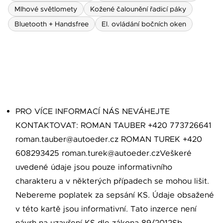
Mlhové světlomety
Kožené čalounění řadicí páky
Bluetooth + Handsfree
El. ovládání bočních oken
PRO VÍCE INFORMACÍ NÁS NEVÁHEJTE
KONTAKTOVAT: ROMAN TAUBER +420 773726641
roman.tauber@autoeder.cz ROMAN TUREK +420
608293425 roman.turek@autoeder.czVeškeré
uvedené údaje jsou pouze informativního
charakteru a v některých případech se mohou lišit.
Nebereme poplatek za sepsání KS. Údaje obsažené
v této kartě jsou informativní. Tato inzerce není