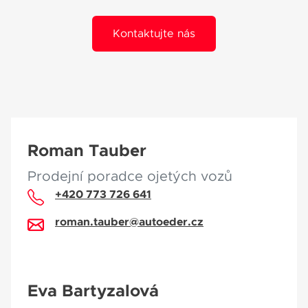
Kontaktujte nás
Roman Tauber
Prodejní poradce ojetých vozů
+420 773 726 641
roman.tauber@autoeder.cz
Eva Bartyzalová