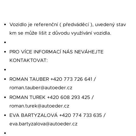
Vozidlo je referenční ( předváděcí ), uvedený stav
km se může lišit z důvodu využívání vozidla.
PRO VÍCE INFORMACÍ NÁS NEVÁHEJTE
KONTAKTOVAT:
ROMAN TAUBER +420 773 726 641 /
roman.tauber@autoeder.cz
ROMAN TUREK +420 608 293 425 /
roman.turek@autoeder.cz
EVA BARTYZALOVÁ +420 774 733 635 /
eva.bartyzalova@autoeder.cz