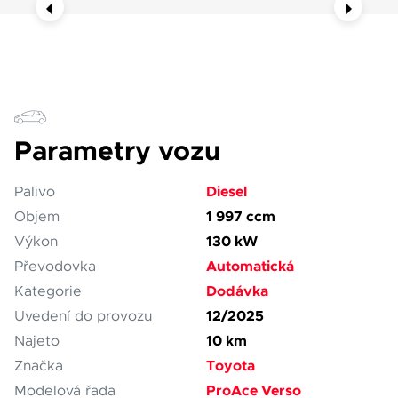
Parametry vozu
Diesel
Palivo
1 997 ccm
Objem
130 kW
Výkon
Automatická
Převodovka
Dodávka
Kategorie
12/2025
Uvedení do provozu
10 km
Najeto
Toyota
Značka
ProAce Verso
Modelová řada