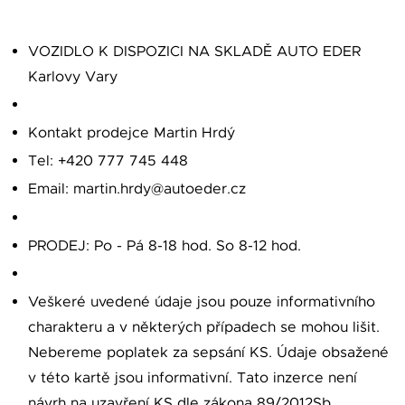
VOZIDLO K DISPOZICI NA SKLADĚ AUTO EDER
Karlovy Vary
Kontakt prodejce Martin Hrdý
Tel: +420 777 745 448
Email: martin.hrdy@autoeder.cz
PRODEJ: Po - Pá 8-18 hod. So 8-12 hod.
Veškeré uvedené údaje jsou pouze informativního
charakteru a v některých případech se mohou lišit.
Nebereme poplatek za sepsání KS. Údaje obsažené
v této kartě jsou informativní. Tato inzerce není
návrh na uzavření KS dle zákona 89/2012Sb.