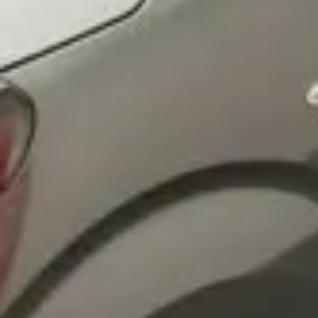
osobních údajů
Souhlasím se zpracováním
*
Přihlášení k odběru novinek
Vždy vyčkejte na potvrzení data a času naším
prodejcem.
Pole označená * jsou povinná.
Rezervovat termín