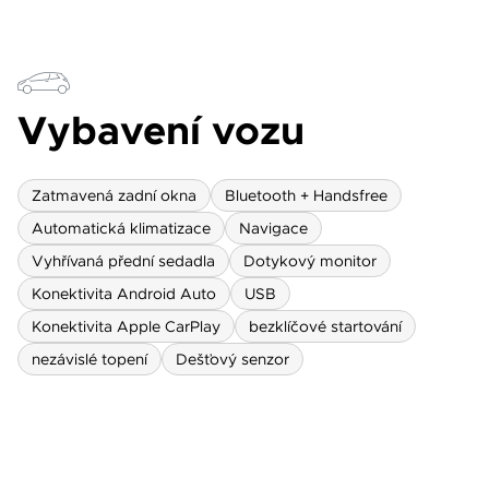
Vybavení vozu
Zatmavená zadní okna
Bluetooth + Handsfree
Automatická klimatizace
Navigace
Vyhřívaná přední sedadla
Dotykový monitor
Konektivita Android Auto
USB
Konektivita Apple CarPlay
bezklíčové startování
nezávislé topení
Dešťový senzor