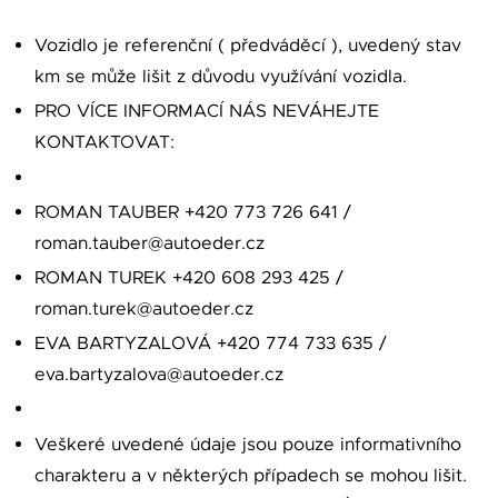
Vozidlo je referenční ( předváděcí ), uvedený stav
km se může lišit z důvodu využívání vozidla.
PRO VÍCE INFORMACÍ NÁS NEVÁHEJTE
KONTAKTOVAT:
ROMAN TAUBER +420 773 726 641 /
roman.tauber@autoeder.cz
ROMAN TUREK +420 608 293 425 /
roman.turek@autoeder.cz
EVA BARTYZALOVÁ +420 774 733 635 /
eva.bartyzalova@autoeder.cz
Veškeré uvedené údaje jsou pouze informativního
charakteru a v některých případech se mohou lišit.