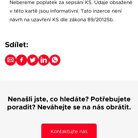
Nebereme poplatek za sepsání KS. Údaje obsažené
v této kartě jsou informativní. Tato inzerce není
návrh na uzavření KS dle zákona 89/2012Sb.
Sdílet:
Nenašli jste, co hledáte? Potřebujete
poradit? Neváhejte se na nás obrátit.
Kontaktujte nás