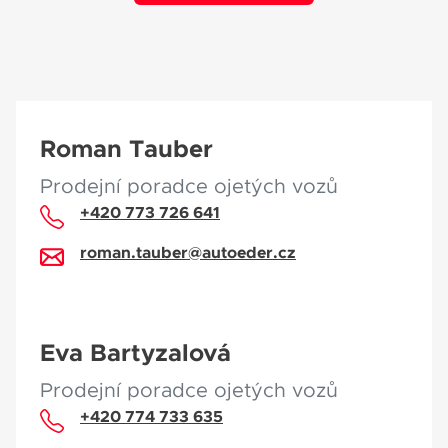
Roman Tauber
Prodejní poradce ojetých vozů
+420 773 726 641
roman.tauber@autoeder.cz
Eva Bartyzalová
Prodejní poradce ojetých vozů
+420 774 733 635