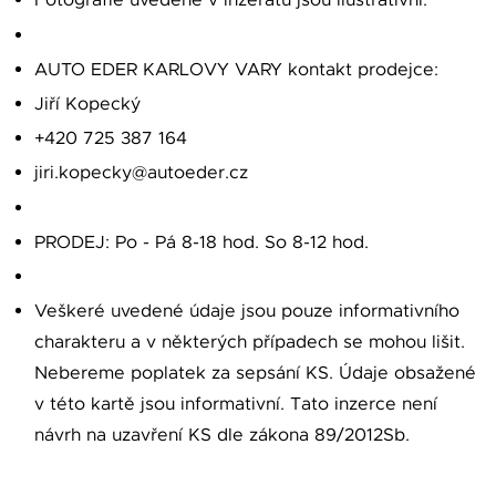
Fotografie uvedené v inzerátu jsou ilustrativní.
AUTO EDER KARLOVY VARY kontakt prodejce:
Jiří Kopecký
+420 725 387 164
jiri.kopecky@autoeder.cz
PRODEJ: Po - Pá 8-18 hod. So 8-12 hod.
Veškeré uvedené údaje jsou pouze informativního
charakteru a v některých případech se mohou lišit.
Nebereme poplatek za sepsání KS. Údaje obsažené
v této kartě jsou informativní. Tato inzerce není
návrh na uzavření KS dle zákona 89/2012Sb.