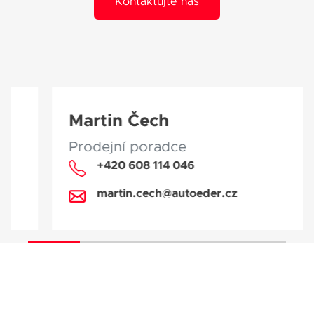
Kontaktujte nás
Martin Čech
Prodejní poradce
+420 608 114 046
martin.cech@autoeder.cz