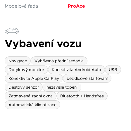
ProAce
Modelová řada
Vybavení vozu
Navigace
Vyhřívaná přední sedadla
Dotykový monitor
Konektivita Android Auto
USB
Konektivita Apple CarPlay
bezklíčové startování
Dešťový senzor
nezávislé topení
Zatmavená zadní okna
Bluetooth + Handsfree
Automatická klimatizace