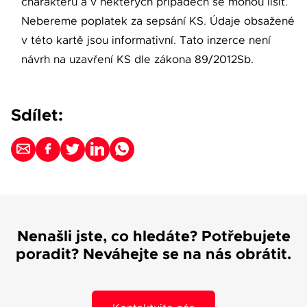
charakteru a v některých případech se mohou lišit.
Nebereme poplatek za sepsání KS. Údaje obsažené
v této kartě jsou informativní. Tato inzerce není
návrh na uzavření KS dle zákona 89/2012Sb.
Sdílet:
Nenašli jste, co hledáte? Potřebujete
poradit? Neváhejte se na nás obrátit.