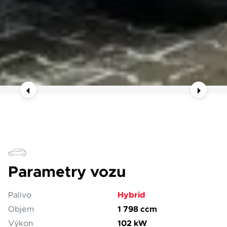
Parametry vozu
Hybrid
Palivo
1 798 ccm
Objem
102 kW
Výkon