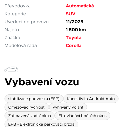
Automatická
Převodovka
SUV
Kategorie
11/2025
Uvedení do provozu
1 500 km
Najeto
Toyota
Značka
Corolla
Modelová řada
Vybavení vozu
stabilizace podvozku (ESP)
Konektivita Android Auto
Omezovač rychlosti
vyhřívaný volant
Zatmavená zadní okna
El. ovládání bočních oken
EPB - Elektronická parkovací brzda