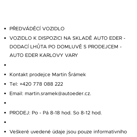
PŘEDVÁDĚCÍ VOZIDLO
VOZIDLO K DISPOZICI NA SKLADĚ AUTO EDER -
DODACÍ LHŮTA PO DOMLUVĚ S PRODEJCEM -
AUTO EDER KARLOVY VARY
Kontakt prodejce Martin Šrámek
Tel: +420 778 088 222
Email: martin.sramek@autoeder.cz.
PRODEJ: Po - Pá 8-18 hod. So 8-12 hod.
Veškeré uvedené údaje jsou pouze informativního