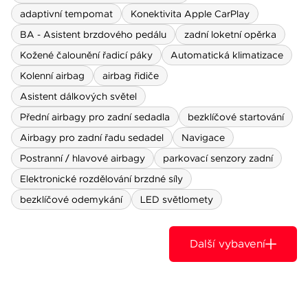
adaptivní tempomat
Konektivita Apple CarPlay
BA - Asistent brzdového pedálu
zadní loketní opěrka
Kožené čalounění řadicí páky
Automatická klimatizace
Kolenní airbag
airbag řidiče
Asistent dálkových světel
Přední airbagy pro zadní sedadla
bezklíčové startování
Airbagy pro zadní řadu sedadel
Navigace
Postranní / hlavové airbagy
parkovací senzory zadní
Elektronické rozdělování brzdné síly
bezklíčové odemykání
LED světlomety
Další vybavení