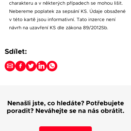
charakteru a v některých případech se mohou lišit.
Nebereme poplatek za sepsání KS. Údaje obsažené
v této kartě jsou informativní. Tato inzerce není
návrh na uzavření KS dle zákona 89/2012Sb.
Sdílet:
Nenašli jste, co hledáte? Potřebujete
poradit? Neváhejte se na nás obrátit.