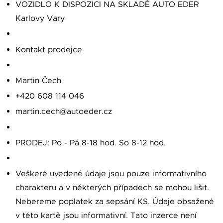
VOZIDLO K DISPOZICI NA SKLADĚ AUTO EDER
Karlovy Vary
Kontakt prodejce
Martin Čech
+420 608 114 046
martin.cech@autoeder.cz
PRODEJ: Po - Pá 8-18 hod. So 8-12 hod.
Veškeré uvedené údaje jsou pouze informativního
charakteru a v některých případech se mohou lišit.
Nebereme poplatek za sepsání KS. Údaje obsažené
v této kartě jsou informativní. Tato inzerce není