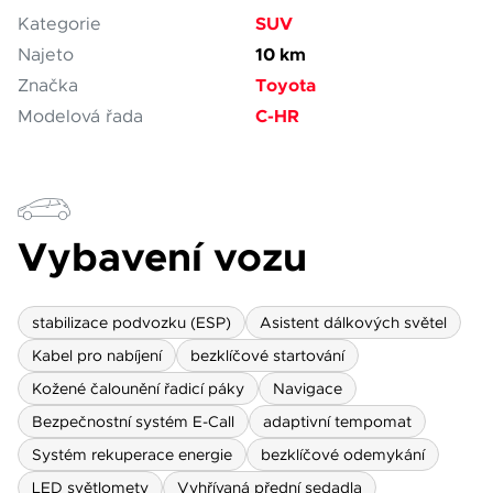
SUV
Kategorie
10 km
Najeto
Toyota
Značka
C-HR
Modelová řada
Vybavení vozu
stabilizace podvozku (ESP)
Asistent dálkových světel
Kabel pro nabíjení
bezklíčové startování
Kožené čalounění řadicí páky
Navigace
Bezpečnostní systém E-Call
adaptivní tempomat
Systém rekuperace energie
bezklíčové odemykání
LED světlomety
Vyhřívaná přední sedadla