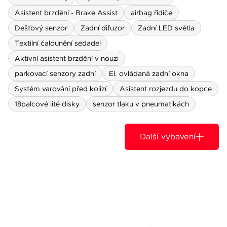
Asistent brzdění - Brake Assist
airbag řidiče
Dešťový senzor
Zadní difuzor
Zadní LED světla
Textilní čalounění sedadel
Aktivní asistent brzdění v nouzi
parkovací senzory zadní
El. ovládaná zadní okna
Systém varování před kolizí
Asistent rozjezdu do kopce
18palcové lité disky
senzor tlaku v pneumatikách
Další vybavení