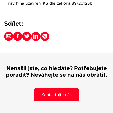
návrh na uzavření KS dle zákona 89/2012Sb.
Sdílet:
Nenašli jste, co hledáte? Potřebujete
poradit? Neváhejte se na nás obrátit.
Kontaktujte nás