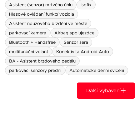
Asistent (senzor) mrtvého úhlu
isofix
Hlasové ovládání funkcí vozidla
Asistent nouzového brzdění ve městě
parkovací kamera
Airbag spolujezdce
Bluetooth + Handsfree
Senzor šera
multifunkční volant
Konektivita Android Auto
BA - Asistent brzdového pedálu
parkovací senzory přední
Automatické denní svícení
Další vybavení