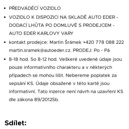
PŘEDVÁDĚCÍ VOZIDLO
VOZIDLO K DISPOZICI NA SKLADĚ AUTO EDER -
DODACÍ LHŮTA PO DOMLUVĚ S PRODEJCEM -
AUTO EDER KARLOVY VARY
kontakt prodejce: Martin Šrámek +420 778 088 222
martin.sramek@autoeder.cz. PRODEJ: Po - Pá
8-18 hod. So 8-12 hod. Veškeré uvedené údaje jsou
pouze informativního charakteru a v některých
případech se mohou lišit. Nebereme poplatek za
sepsání KS. Údaje obsažené v této kartě jsou
informativní. Tato inzerce není návrh na uzavření KS
dle zákona 89/2012Sb.
Sdílet: