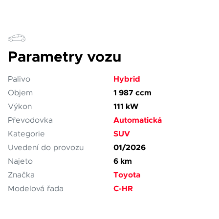
Parametry vozu
Hybrid
Palivo
1 987 ccm
Objem
111 kW
Výkon
Automatická
Převodovka
SUV
Kategorie
01/2026
Uvedení do provozu
6 km
Najeto
Toyota
Značka
C-HR
Modelová řada