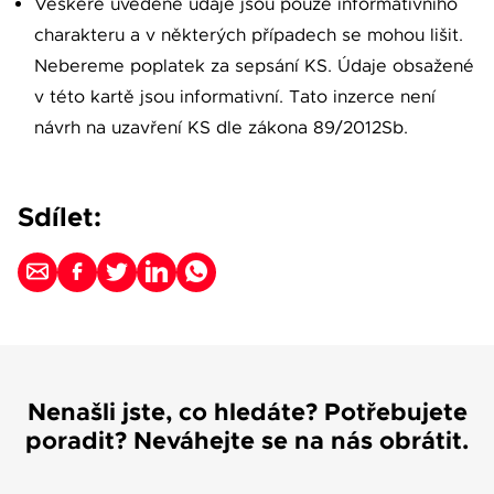
Veškeré uvedené údaje jsou pouze informativního
charakteru a v některých případech se mohou lišit.
Nebereme poplatek za sepsání KS. Údaje obsažené
v této kartě jsou informativní. Tato inzerce není
návrh na uzavření KS dle zákona 89/2012Sb.
Sdílet:
Nenašli jste, co hledáte? Potřebujete
poradit? Neváhejte se na nás obrátit.