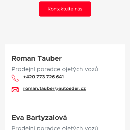
Kontaktujte nás
Roman Tauber
Prodejní poradce ojetých vozů
+420 773 726 641
roman.tauber@autoeder.cz
Eva Bartyzalová
Prodejní poradce ojetých vozů