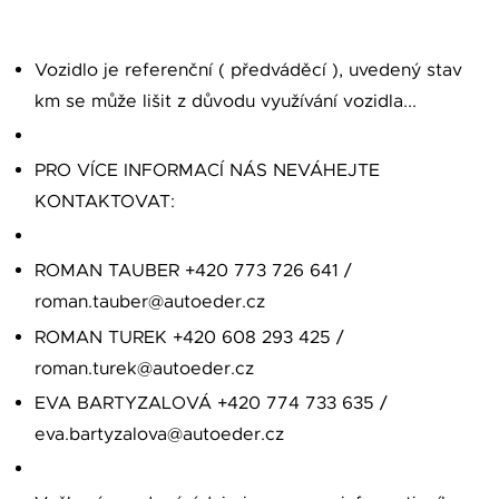
Vozidlo je referenční ( předváděcí ), uvedený stav
km se může lišit z důvodu využívání vozidla...
PRO VÍCE INFORMACÍ NÁS NEVÁHEJTE
KONTAKTOVAT:
ROMAN TAUBER +420 773 726 641 /
roman.tauber@autoeder.cz
ROMAN TUREK +420 608 293 425 /
roman.turek@autoeder.cz
EVA BARTYZALOVÁ +420 774 733 635 /
eva.bartyzalova@autoeder.cz