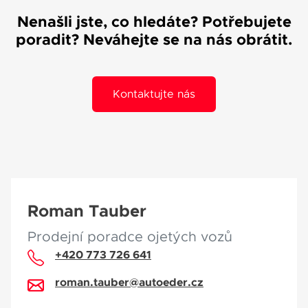
Nenašli jste, co hledáte? Potřebujete
poradit? Neváhejte se na nás obrátit.
Kontaktujte nás
Roman Tauber
Prodejní poradce ojetých vozů
+420 773 726 641
roman.tauber@autoeder.cz