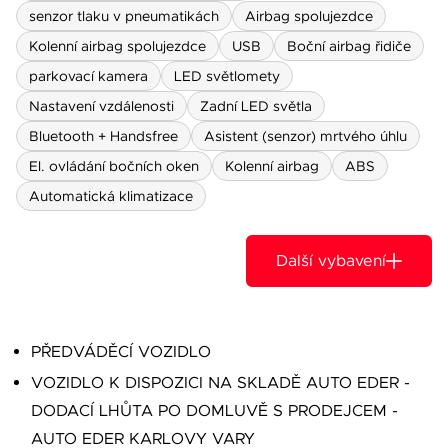
senzor tlaku v pneumatikách
Airbag spolujezdce
Kolenní airbag spolujezdce
USB
Boční airbag řidiče
parkovací kamera
LED světlomety
Nastavení vzdálenosti
Zadní LED světla
Bluetooth + Handsfree
Asistent (senzor) mrtvého úhlu
El. ovládání bočních oken
Kolenní airbag
ABS
Automatická klimatizace
Další vybavení
PŘEDVÁDĚCÍ VOZIDLO
VOZIDLO K DISPOZICI NA SKLADĚ AUTO EDER -
DODACÍ LHŮTA PO DOMLUVĚ S PRODEJCEM -
AUTO EDER KARLOVY VARY