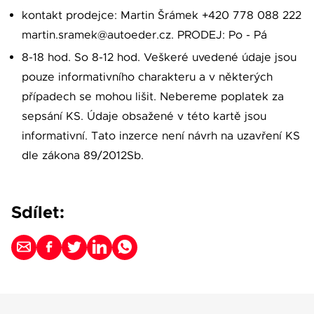
kontakt prodejce: Martin Šrámek +420 778 088 222
martin.sramek@autoeder.cz. PRODEJ: Po - Pá
8-18 hod. So 8-12 hod. Veškeré uvedené údaje jsou
pouze informativního charakteru a v některých
případech se mohou lišit. Nebereme poplatek za
sepsání KS. Údaje obsažené v této kartě jsou
informativní. Tato inzerce není návrh na uzavření KS
dle zákona 89/2012Sb.
Sdílet: