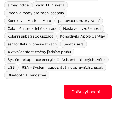
airbag řidiče
Zadní LED světla
Přední airbagy pro zadní sedadla
Konektivita Android Auto
parkovací senzory zadní
Čalounění sedadel Alcantara
Nastavení vzdálenosti
Kolenní airbag spolujezdce
Konektivita Apple CarPlay
senzor tlaku v pneumatikách
Senzor šera
Aktivní asistent změny jízdního pruhu
Systém rekuperace energie
Asistent dálkových světel
USB
RSA - Systém rozpoznávání dopravních značek
Bluetooth + Handsfree
Další vybavení