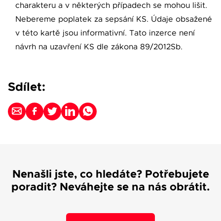
charakteru a v některých případech se mohou lišit.
Nebereme poplatek za sepsání KS. Údaje obsažené
v této kartě jsou informativní. Tato inzerce není
návrh na uzavření KS dle zákona 89/2012Sb.
Sdílet:
Nenašli jste, co hledáte? Potřebujete
poradit? Neváhejte se na nás obrátit.