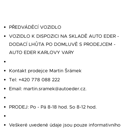
PŘEDVÁDĚCÍ VOZIDLO
VOZIDLO K DISPOZICI NA SKLADĚ AUTO EDER -
DODACÍ LHŮTA PO DOMLUVĚ S PRODEJCEM -
AUTO EDER KARLOVY VARY
Kontakt prodejce Martin Šrámek
Tel: +420 778 088 222
Email: martin.sramek@autoeder.cz.
PRODEJ: Po - Pá 8-18 hod. So 8-12 hod.
Veškeré uvedené údaje jsou pouze informativního