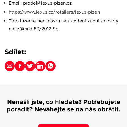
Email: prodej@lexus-plzen.cz
https://www.lexus.cz/retailers/lexus-plzen
Tato inzerce není návrh na uzavření kupní smlouvy
dle zákona 89/2012 Sb.
Sdílet:
Nenašli jste, co hledáte? Potřebujete
poradit? Neváhejte se na nás obrátit.