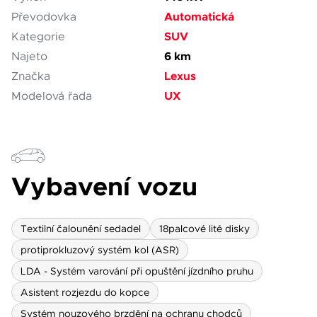
Automatická
Převodovka
SUV
Kategorie
6 km
Najeto
Lexus
Značka
UX
Modelová řada
Vybavení vozu
Textilní čalounění sedadel
18palcové lité disky
protiprokluzový systém kol (ASR)
LDA - Systém varování při opuštění jízdního pruhu
Asistent rozjezdu do kopce
Systém nouzového brzdění na ochranu chodců