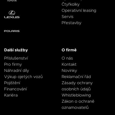
Čtyřkolky
Operativní leasing
Servis
Přestavby
Další služby
O firmě
Příslušenství
O nás
Pro firmy
Kontakt
Náhradní díly
Novinky
Výkup ojetých vozů
Reklamační řád
Pojištění
Zásady ochrany
Financování
osobních údajů
Kariéra
Whistleblowing
Zákon o ochraně
oznamovatelů