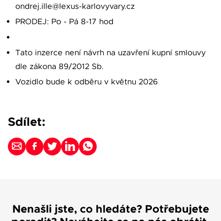
ondrej.ille@lexus-karlovyvary.cz
PRODEJ: Po - Pá 8-17 hod
Tato inzerce není návrh na uzavření kupní smlouvy
dle zákona 89/2012 Sb.
Vozidlo bude k odběru v květnu 2026
Sdílet:
Nenašli jste, co hledáte? Potřebujete