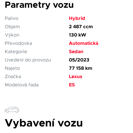
Parametry vozu
Hybrid
Palivo
2 487 ccm
Objem
130 kW
Výkon
Automatická
Převodovka
Sedan
Kategorie
05/2023
Uvedení do provozu
77 158 km
Najeto
Lexus
Značka
ES
Modelová řada
Vybavení vozu