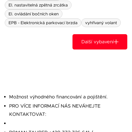
El. nastavitelná zpětná zrcátka
El. ovládání bočních oken
EPB - Elektronická parkovací brzda
vyhřívaný volant
Další vybavení
Možnost výhodného financování a pojištění.
PRO VÍCE INFORMACÍ NÁS NEVÁHEJTE
KONTAKTOVAT: