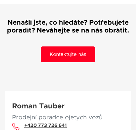
Nenašli jste, co hledáte? Potřebujete
poradit? Neváhejte se na nás obrátit.
Kontaktujte nás
Roman Tauber
Prodejní poradce ojetých vozů
+420 773 726 641