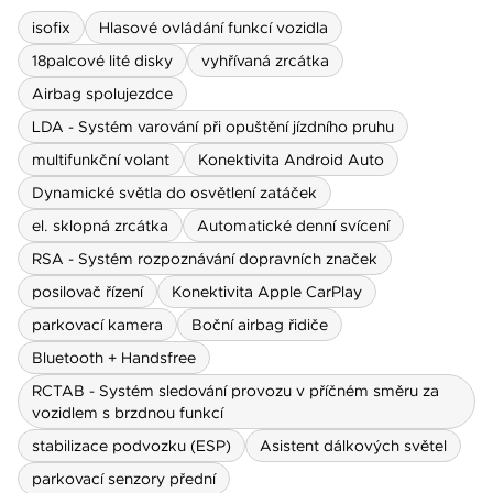
isofix
Hlasové ovládání funkcí vozidla
18palcové lité disky
vyhřívaná zrcátka
Airbag spolujezdce
LDA - Systém varování při opuštění jízdního pruhu
multifunkční volant
Konektivita Android Auto
Dynamické světla do osvětlení zatáček
el. sklopná zrcátka
Automatické denní svícení
RSA - Systém rozpoznávání dopravních značek
posilovač řízení
Konektivita Apple CarPlay
parkovací kamera
Boční airbag řidiče
Bluetooth + Handsfree
RCTAB - Systém sledování provozu v příčném směru za
vozidlem s brzdnou funkcí
stabilizace podvozku (ESP)
Asistent dálkových světel
parkovací senzory přední