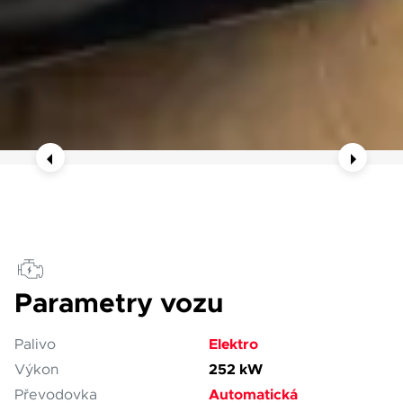
Parametry vozu
Elektro
Palivo
252 kW
Výkon
Automatická
Převodovka