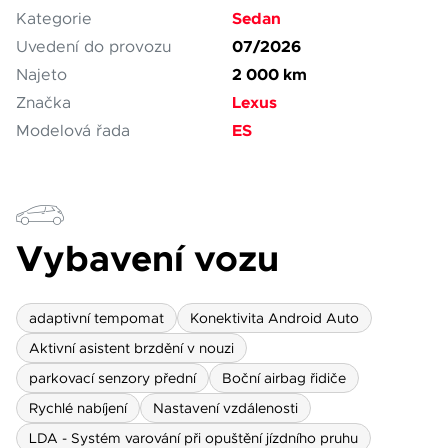
Sedan
Kategorie
07/2026
Uvedení do provozu
2 000 km
Najeto
Lexus
Značka
ES
Modelová řada
Vybavení vozu
adaptivní tempomat
Konektivita Android Auto
Aktivní asistent brzdění v nouzi
parkovací senzory přední
Boční airbag řidiče
Rychlé nabíjení
Nastavení vzdálenosti
LDA - Systém varování při opuštění jízdního pruhu