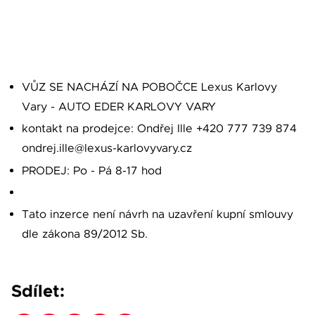
VŮZ SE NACHÁZÍ NA POBOČCE Lexus Karlovy
Vary - AUTO EDER KARLOVY VARY
kontakt na prodejce: Ondřej Ille +420 777 739 874
ondrej.ille@lexus-karlovyvary.cz
PRODEJ: Po - Pá 8-17 hod
Tato inzerce není návrh na uzavření kupní smlouvy
dle zákona 89/2012 Sb.
Sdílet: