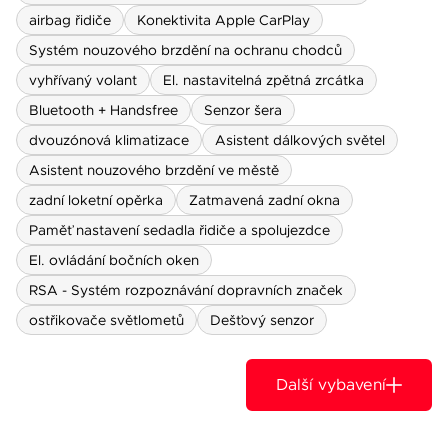
airbag řidiče
Konektivita Apple CarPlay
Systém nouzového brzdění na ochranu chodců
vyhřívaný volant
El. nastavitelná zpětná zrcátka
Bluetooth + Handsfree
Senzor šera
dvouzónová klimatizace
Asistent dálkových světel
Asistent nouzového brzdění ve městě
zadní loketní opěrka
Zatmavená zadní okna
Paměť nastavení sedadla řidiče a spolujezdce
El. ovládání bočních oken
RSA - Systém rozpoznávání dopravních značek
ostřikovače světlometů
Dešťový senzor
Další vybavení