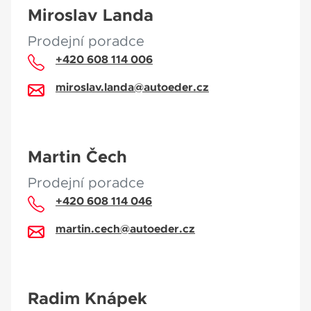
Miroslav Landa
Prodejní poradce
+420 608 114 006
miroslav.landa@autoeder.cz
Martin Čech
Prodejní poradce
+420 608 114 046
martin.cech@autoeder.cz
Radim Knápek