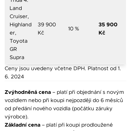
Třída 4:
Land
Cruiser,
35 900
Highland
39 900
10 %
Kč
er,
Kč
Toyota
GR
Supra
Ceny jsou uvedeny včetne DPH. Platnost od 1.
6. 2024
Zvýhodněná cena
– platí při objednání s novým
vozidlem nebo při koupi nejpozději do 6 měsíců
od předání nového vozidla (počátku záruky
výrobce).
Základní cena
– platí při koupi prodloužené