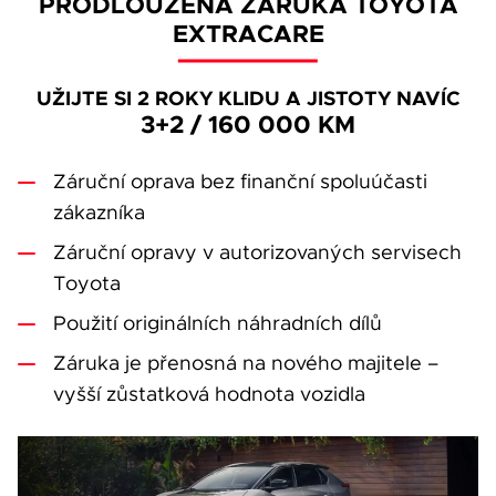
PRODLOUŽENÁ ZÁRUKA TOYOTA
EXTRACARE
UŽIJTE SI 2 ROKY KLIDU A JISTOTY NAVÍC
3+2 / 160 000 KM
Záruční oprava bez finanční spoluúčasti
zákazníka
Záruční opravy v autorizovaných servisech
Toyota
Použití originálních náhradních dílů
Záruka je přenosná na nového majitele –
vyšší zůstatková hodnota vozidla