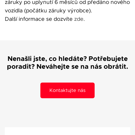
záruky po uplynutí 6 měsíců od předáno nového
vozidla (počátku záruky výrobce).
Další informace se dozvíte
zde
.
Nenašli jste, co hledáte? Potřebujete
poradit? Neváhejte se na nás obrátit.
Kontaktujte nás