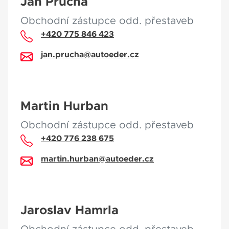
Jan Průcha
Obchodní zástupce odd. přestaveb
+420 775 846 423
jan.prucha@autoeder.cz
Martin Hurban
Obchodní zástupce odd. přestaveb
+420 776 238 675
martin.hurban@autoeder.cz
Jaroslav Hamrla