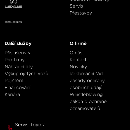
Servis
Přestavby
Další služby
O firmě
Příslušenství
O nás
Pro firmy
Kontakt
Náhradní díly
Novinky
Výkup ojetých vozů
Reklamační řád
Pojištění
Zásady ochrany
Financování
osobních údajů
Kariéra
Whistleblowing
Zákon o ochraně
oznamovatelů
Servis Toyota