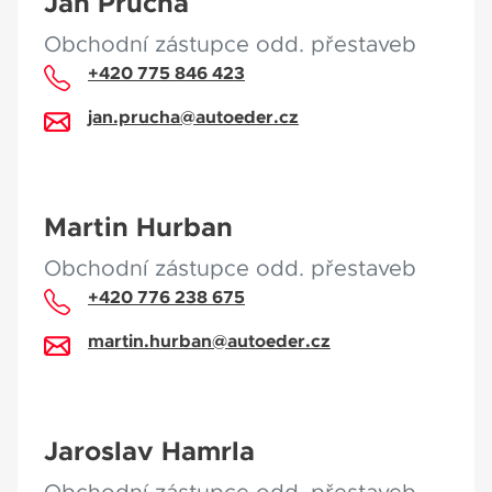
Jan Průcha
Obchodní zástupce odd. přestaveb
+420 775 846 423
jan.prucha@autoeder.cz
Martin Hurban
Obchodní zástupce odd. přestaveb
+420 776 238 675
martin.hurban@autoeder.cz
Jaroslav Hamrla