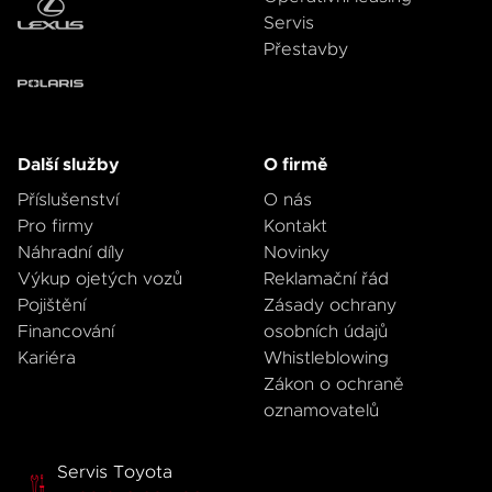
Servis
Přestavby
Další služby
O firmě
Příslušenství
O nás
Pro firmy
Kontakt
Náhradní díly
Novinky
Výkup ojetých vozů
Reklamační řád
Pojištění
Zásady ochrany
Financování
osobních údajů
Kariéra
Whistleblowing
Zákon o ochraně
oznamovatelů
Servis Toyota