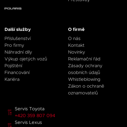
Další služby
O firmě
Příslušenství
O nás
Pro firmy
Kontakt
Náhradní díly
Novinky
Výkup ojetých vozů
Reklamační řád
Pojištění
Zásady ochrany
Financování
osobních údajů
Kariéra
Whistleblowing
Zákon o ochraně
oznamovatelů
Servis Toyota
+420 359 807 094
Servis Lexus