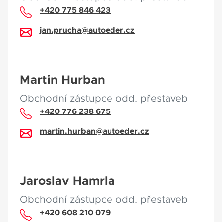
+420 775 846 423
jan.prucha@autoeder.cz
Martin Hurban
Obchodní zástupce odd. přestaveb
+420 776 238 675
martin.hurban@autoeder.cz
Jaroslav Hamrla
Obchodní zástupce odd. přestaveb
+420 608 210 079