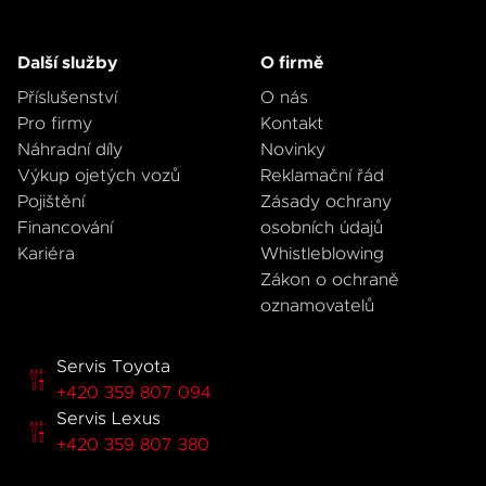
Další služby
O firmě
Příslušenství
O nás
Pro firmy
Kontakt
Náhradní díly
Novinky
Výkup ojetých vozů
Reklamační řád
Pojištění
Zásady ochrany
Financování
osobních údajů
Kariéra
Whistleblowing
Zákon o ochraně
oznamovatelů
Servis Toyota
+420 359 807 094
Servis Lexus
+420 359 807 380