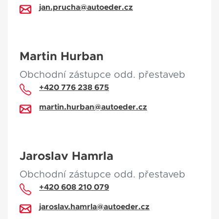
jan.prucha@autoeder.cz
Martin Hurban
Obchodní zástupce odd. přestaveb
+420 776 238 675
martin.hurban@autoeder.cz
Jaroslav Hamrla
Obchodní zástupce odd. přestaveb
+420 608 210 079
jaroslav.hamrla@autoeder.cz