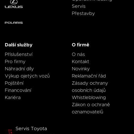
Servis
Přestavby
Další služby
O firmě
Příslušenství
O nás
Pro firmy
Kontakt
Náhradní díly
Novinky
Výkup ojetých vozů
Reklamační řád
Pojištění
Zásady ochrany
Financování
osobních údajů
Kariéra
Whistleblowing
Zákon o ochraně
oznamovatelů
Servis Toyota