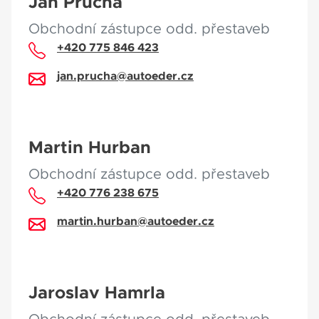
Jan Průcha
Obchodní zástupce odd. přestaveb
+420 775 846 423
jan.prucha@autoeder.cz
Martin Hurban
Obchodní zástupce odd. přestaveb
+420 776 238 675
martin.hurban@autoeder.cz
Jaroslav Hamrla