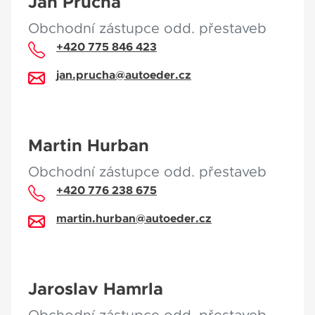
Jan Průcha
Obchodní zástupce odd. přestaveb
+420 775 846 423
jan.prucha@autoeder.cz
Martin Hurban
Obchodní zástupce odd. přestaveb
+420 776 238 675
martin.hurban@autoeder.cz
Jaroslav Hamrla