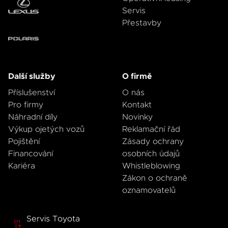
Servis
Přestavby
Další služby
O firmě
Příslušenství
O nás
Pro firmy
Kontakt
Náhradní díly
Novinky
Výkup ojetých vozů
Reklamační řád
Pojištění
Zásady ochrany
Financování
osobních údajů
Kariéra
Whistleblowing
Zákon o ochraně
oznamovatelů
Servis Toyota