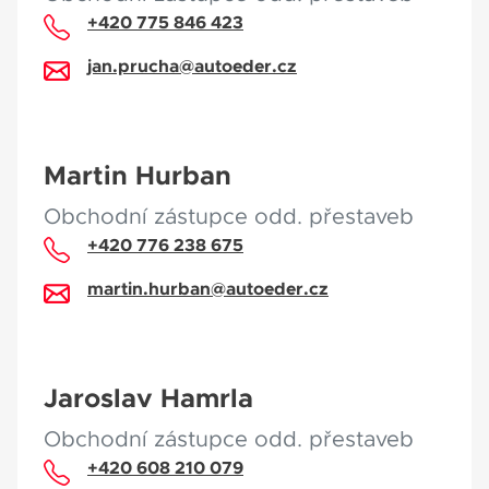
+420 775 846 423
jan.prucha@autoeder.cz
Martin Hurban
Obchodní zástupce odd. přestaveb
+420 776 238 675
martin.hurban@autoeder.cz
Jaroslav Hamrla
Obchodní zástupce odd. přestaveb
+420 608 210 079