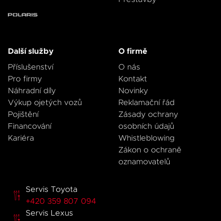
Další služby
O firmě
Příslušenství
O nás
Pro firmy
Kontakt
Náhradní díly
Novinky
Výkup ojetých vozů
Reklamační řád
Pojištění
Zásady ochrany
Financování
osobních údajů
Kariéra
Whistleblowing
Zákon o ochraně
oznamovatelů
Servis Toyota
+420 359 807 094
Servis Lexus