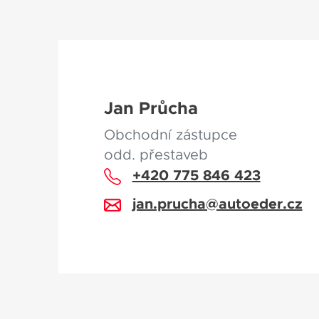
Jan Průcha
Obchodní zástupce
odd. přestaveb
+420 775 846 423
jan.prucha@autoeder.cz