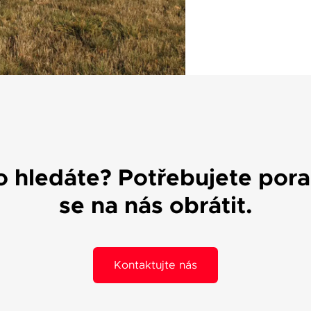
co hledáte? Potřebujete por
se na nás obrátit.
Kontaktujte nás