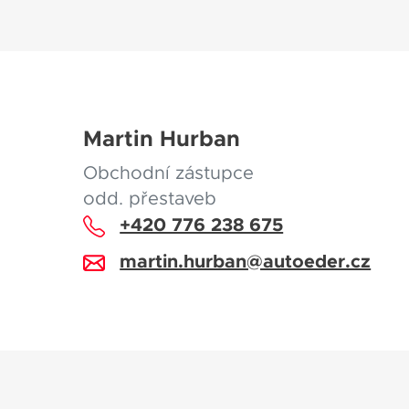
Martin Hurban
Obchodní zástupce
odd. přestaveb
+420 776 238 675
martin.hurban@autoeder.cz