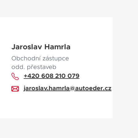
Jaroslav Hamrla
Obchodní zástupce
odd. přestaveb
+420 608 210 079
jaroslav.hamrla@autoeder.cz