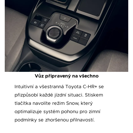
Vůz připravený na všechno
Intuitivní a všestranná Toyota C-HR+ se
přizpůsobí každé jízdní situaci. Stiskem
tlačítka navolíte režim Snow, který
optimalizuje systém pohonu pro zimní
podmínky se zhoršenou přilnavostí.