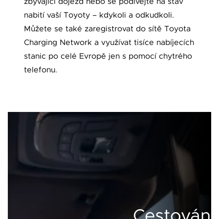
zbývající dojezd nebo se podívejte na stav
nabití vaší Toyoty – kdykoli a odkudkoli.
Můžete se také zaregistrovat do sítě Toyota
Charging Network a využívat tisíce nabíjecích
stanic po celé Evropě jen s pomocí chytrého
telefonu.
Cestování