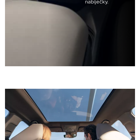
nabíječky.