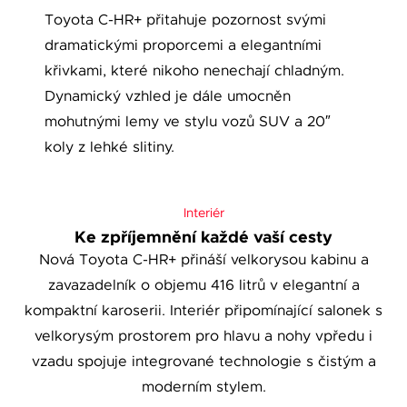
Toyota C-HR+ přitahuje pozornost svými
dramatickými proporcemi a elegantními
křivkami, které nikoho nenechají chladným.
Dynamický vzhled je dále umocněn
mohutnými lemy ve stylu vozů SUV a 20″
koly z lehké slitiny.
Interiér
Ke zpříjemnění každé vaší cesty
Nová Toyota C-HR+ přináší velkorysou kabinu a
zavazadelník o objemu 416 litrů v elegantní a
kompaktní karoserii. Interiér připomínající salonek s
velkorysým prostorem pro hlavu a nohy vpředu i
vzadu spojuje integrované technologie s čistým a
moderním stylem.