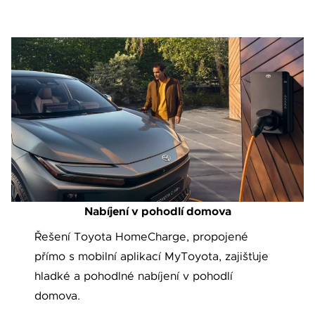
Nabíjení v pohodlí domova
Řešení Toyota HomeCharge, propojené
přímo s mobilní aplikací MyToyota, zajišťuje
hladké a pohodlné nabíjení v pohodlí
domova.