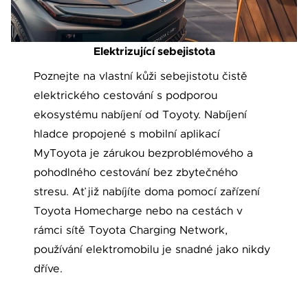
Elektrizující sebejistota
Poznejte na vlastní kůži sebejistotu čistě
elektrického cestování s podporou
ekosystému nabíjení od Toyoty. Nabíjení
hladce propojené s mobilní aplikací
MyToyota je zárukou bezproblémového a
pohodlného cestování bez zbytečného
stresu. Ať již nabíjíte doma pomocí zařízení
Toyota Homecharge nebo na cestách v
rámci sítě Toyota Charging Network,
používání elektromobilu je snadné jako nikdy
dříve.