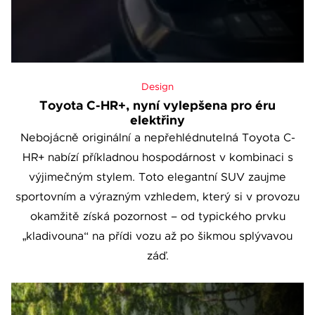
Design
Toyota C-HR+, nyní vylepšena pro éru
elektřiny
Nebojácně originální a nepřehlédnutelná Toyota C-
HR+ nabízí příkladnou hospodárnost v kombinaci s
výjimečným stylem. Toto elegantní SUV zaujme
sportovním a výrazným vzhledem, který si v provozu
okamžitě získá pozornost – od typického prvku
„kladivouna“ na přídi vozu až po šikmou splývavou
záď.