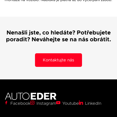
Nenašli jste, co hledáte? Potřebujete
poradit? Neváhejte se na nás obrátit.
Kontaktujte nás
0
Facebook
Instagram
Youtube
LinkedIn
1
2