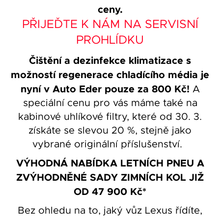
ceny.
PŘIJEĎTE K NÁM NA SERVISNÍ
PROHLÍDKU
Čištění a dezinfekce klimatizace s
možností regenerace chladícího média je
nyní v Auto Eder pouze za 800 Kč!
A
speciální cenu pro vás máme také na
kabinové uhlíkové filtry, které od 30. 3.
získáte se slevou 20 %, stejně jako
vybrané originální příslušenství.
VÝHODNÁ NABÍDKA LETNÍCH PNEU A
ZVÝHODNĚNÉ SADY ZIMNÍCH KOL JIŽ
OD 47 900 Kč*
Bez ohledu na to, jaký vůz Lexus řídíte,