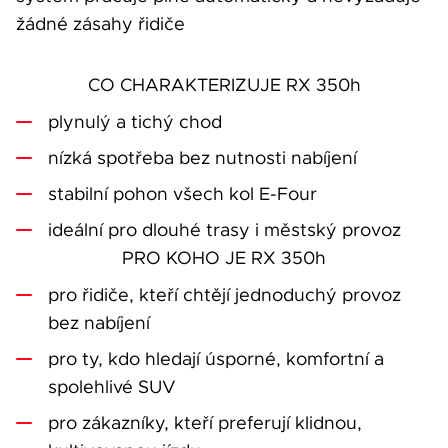
žádné zásahy řidiče
CO CHARAKTERIZUJE RX 350h
plynulý a tichý chod
nízká spotřeba bez nutnosti nabíjení
stabilní pohon všech kol E‑Four
ideální pro dlouhé trasy i městský provoz
PRO KOHO JE RX 350h
pro řidiče, kteří chtějí jednoduchý provoz
bez nabíjení
pro ty, kdo hledají úsporné, komfortní a
spolehlivé SUV
pro zákazníky, kteří preferují klidnou,