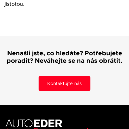
jistotou.
Nenašli jste, co hledáte? Potřebujete
poradit? Neváhejte se na nás obrátit.
Kontaktujte nás
0