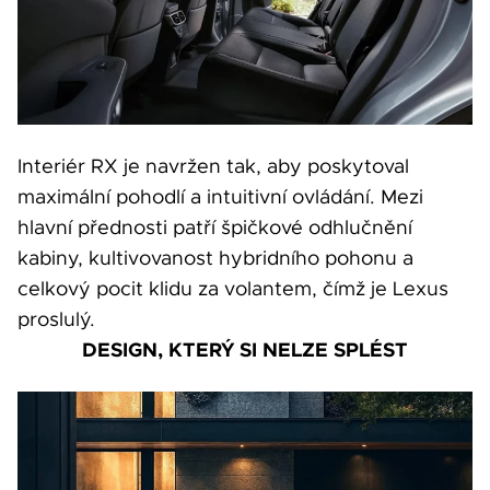
Interiér RX je navržen tak, aby poskytoval
maximální pohodlí a intuitivní ovládání. Mezi
hlavní přednosti patří špičkové odhlučnění
kabiny, kultivovanost hybridního pohonu a
celkový pocit klidu za volantem, čímž je Lexus
proslulý.
DESIGN, KTERÝ SI NELZE SPLÉST