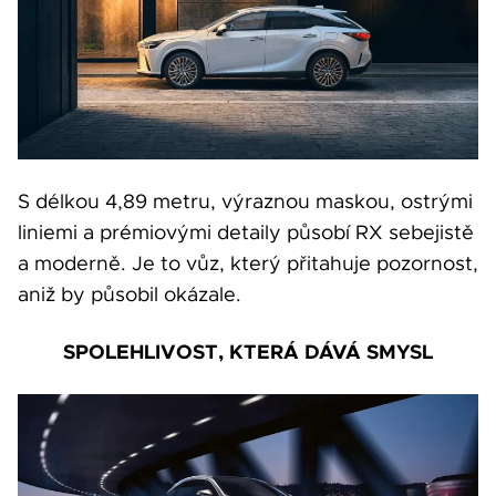
S délkou 4,89 metru, výraznou maskou, ostrými
liniemi a prémiovými detaily působí RX sebejistě
a moderně. Je to vůz, který přitahuje pozornost,
aniž by působil okázale.
SPOLEHLIVOST, KTERÁ DÁVÁ SMYSL