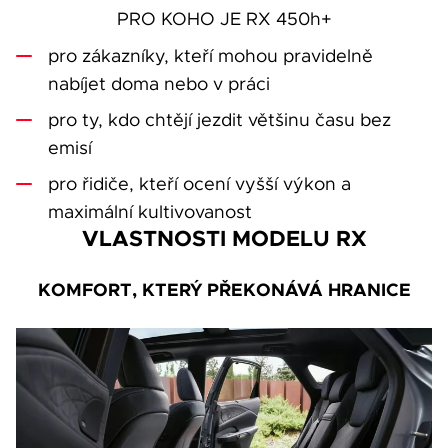
PRO KOHO JE RX 450h+
pro zákazníky, kteří mohou pravidelně
nabíjet doma nebo v práci
pro ty, kdo chtějí jezdit většinu času bez
emisí
pro řidiče, kteří ocení vyšší výkon a
maximální kultivovanost
VLASTNOSTI MODELU RX
KOMFORT, KTERÝ PŘEKONÁVÁ HRANICE