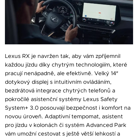
Lexus RX je navržen tak, aby vám zpříjemnil
každou jízdu díky chytrým technologiím, které
pracují nenápadně, ale efektivně. Velký 14″
dotykový displej s intuitivním ovládáním,
bezdrátová integrace chytrých telefonů a
pokročilé asistenční systémy Lexus Safety
System+ 3.0 posouvají bezpečnost i komfort na
novou úroveň. Adaptivní tempomat, asistent
pro jízdu v kolonách či systém Advanced Park
vám umožní cestovat s ještě větší lehkostí a