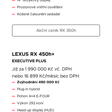
14″ dotykový displej
Prostorové vnitřní osvětlení
Kožené čalounění sedadel
Akční ceník RX 350h
LEXUS RX 450h+
EXECUTIVE PLUS
Již za 1 990 000 Kč vč. DPH
nebo 16 899 Kč/měsíc bez DPH
Zvýhodnění 490 000 Kč
Plug-in hybrid
Pohon 4×4 E-FOUR
Výkon 292 koní
Head-up displej (HUD)