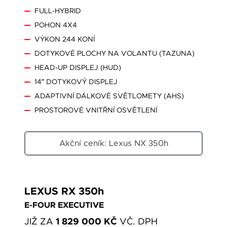
FULL-HYBRID
POHON 4X4
VÝKON 244 KONÍ
DOTYKOVÉ PLOCHY NA VOLANTU (TAZUNA)
HEAD-UP DISPLEJ (HUD)
14″ DOTYKOVÝ DISPLEJ
ADAPTIVNÍ DÁLKOVÉ SVĚTLOMETY (AHS)
PROSTOROVÉ VNITŘNÍ OSVĚTLENÍ
Akční ceník: Lexus NX 350h
LEXUS RX 350h
E-FOUR EXECUTIVE
1 829 000 KČ
JIŽ ZA
VČ. DPH