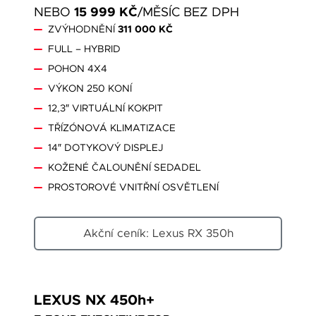
15 999 KČ
NEBO
/MĚSÍC BEZ DPH
ZVÝHODNĚNÍ
311 000 KČ
FULL – HYBRID
POHON 4X4
VÝKON 250 KONÍ
12,3″ VIRTUÁLNÍ KOKPIT
TŘÍZÓNOVÁ KLIMATIZACE
14″ DOTYKOVÝ DISPLEJ
KOŽENÉ ČALOUNĚNÍ SEDADEL
PROSTOROVÉ VNITŘNÍ OSVĚTLENÍ
Akční ceník: Lexus RX 350h
LEXUS NX 450h+