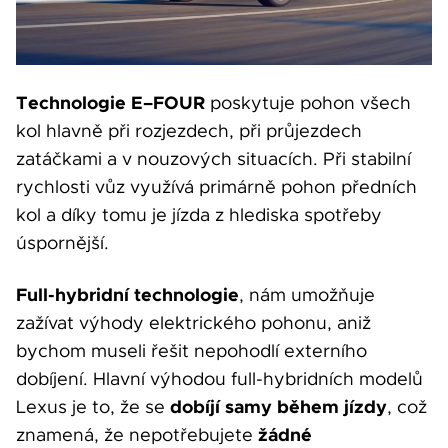
Technologie E–FOUR
poskytuje pohon všech
kol hlavně při rozjezdech, při průjezdech
zatáčkami a v nouzových situacích. Při stabilní
rychlosti vůz využívá primárně pohon předních
kol a díky tomu je jízda z hlediska spotřeby
úspornější.
Full-hybridní technologie
, nám umožňuje
zažívat výhody elektrického pohonu, aniž
bychom museli řešit nepohodlí externího
dobíjení. Hlavní výhodou full-hybridních modelů
dobíjí samy během jízdy
Lexus je to, že se
, což
žádné
znamená, že nepotřebujete