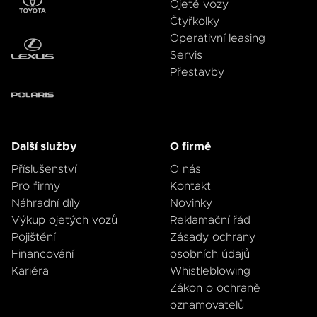
Ojeté vozy
Čtyřkolky
Operativní leasing
Servis
Přestavby
Další služby
O firmě
Příslušenství
O nás
Pro firmy
Kontakt
Náhradní díly
Novinky
Výkup ojetých vozů
Reklamační řád
Pojištění
Zásady ochrany
Financování
osobních údajů
Kariéra
Whistleblowing
Zákon o ochraně
oznamovatelů