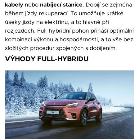
kabely
nabíjecí stanice
nebo
. Dobíjí se zejména
během jízdy rekuperací. To umožňuje krátké
úseky jízdy na elektřinu, a to hlavně při
rozjezdech. Full-hybridní pohon přináší optimální
kombinaci výkonu a hospodárnosti, a to vše bez
složitých procedur spojených s dobíjením.
VÝHODY FULL-HYBRIDU