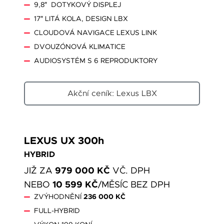
9,8″ DOTYKOVÝ DISPLEJ
17″ LITÁ KOLA, DESIGN LBX
CLOUDOVÁ NAVIGACE LEXUS LINK
DVOUZÓNOVÁ KLIMATICE
AUDIOSYSTÉM S 6 REPRODUKTORY
Akční ceník: Lexus LBX
LEXUS UX 300h
HYBRID
979 000 KČ
JIŽ ZA
VČ. DPH
10 599 KČ
NEBO
/MĚSÍC BEZ DPH
ZVÝHODNĚNÍ
236 000 KČ
FULL-HYBRID