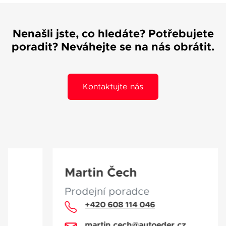
Nenašli jste, co hledáte? Potřebujete
poradit? Neváhejte se na nás obrátit.
Kontaktujte nás
Martin Čech
Prodejní poradce
+420 608 114 046
martin.cech@autoeder.cz