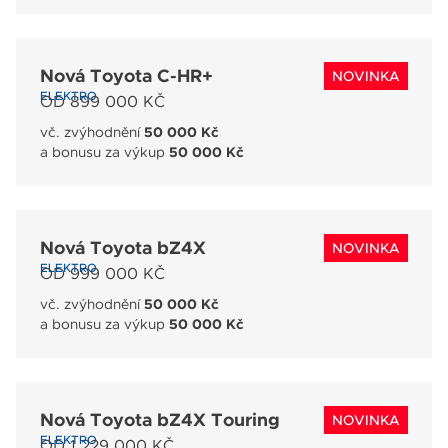
Nová Toyota C-HR+
NOVINKA
ELEKTRO
OD 899 000 KČ
vč. zvýhodnění
50 000 Kč
a bonusu za výkup
50 000 Kč
Nová Toyota bZ4X
NOVINKA
ELEKTRO
OD 999 000 KČ
vč. zvýhodnění
50 000 Kč
a bonusu za výkup
50 000 Kč
Nová Toyota bZ4X Touring
NOVINKA
ELEKTRO
OD 1 229 000 KČ