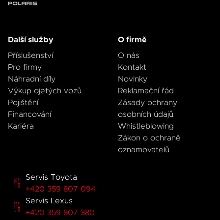
Další služby
O firmě
Příslušenství
O nás
Pro firmy
Kontakt
Náhradní díly
Novinky
Výkup ojetých vozů
Reklamační řád
Pojištění
Zásady ochrany
Financování
osobních údajů
Kariéra
Whistleblowing
Zákon o ochraně
oznamovatelů
Servis Toyota
+420 359 807 094
Servis Lexus
+420 359 807 380