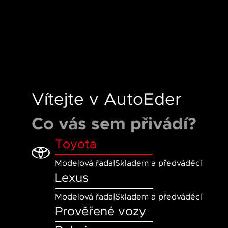
Vítejte v AutoEder
Co vás sem přivádí?
Toyota
Modelová řada
|
Skladem a předváděcí
Lexus
Modelová řada
|
Skladem a předváděcí
Prověřené vozy