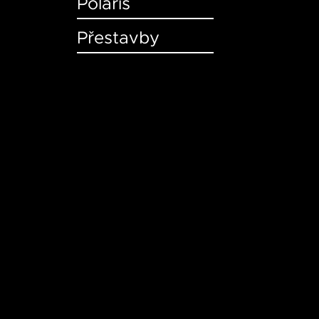
Polaris
Přestavby